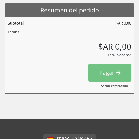
Resumen del pedido
Subtotal
$AR 0,00
Totales
$AR 0,00
Total a abonar
Pagar
Seguir comprando
Español / $AR ARS